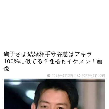
日本NEWS
絢子さま結婚相手守谷慧はアキラ
100%に似てる？性格もイケメン！画
像
2018年7月2日
/
2022年7月12日