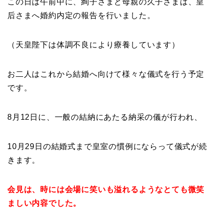
この日は午前中に、絢子さまと母親の久子さまは、皇
后さまへ婚約内定の報告を行いました。
（天皇陛下は体調不良により療養しています）
お二人はこれから結婚へ向けて様々な儀式を行う予定
です。
8月12日に、一般の結納にあたる納采の儀が行われ、
10月29日の結婚式まで皇室の慣例にならって儀式が続
きます。
会見は、時には会場に笑いも溢れるようなとても微笑
ましい内容でした。