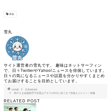
家族
雪丸
サイト運営者の雪丸です。 趣味はネットサーフィン
で、日々TwitterやYahoo!ニュースを徘徊しています。
日々の気になるニュースや話題を分かりやすくまとめ
てお届けすることを目的としています。
HOME
日本NEWS
絢子さま結婚相手守谷慧はアキラ100%に似てる？性格もイケメン！画像
RELATED POST