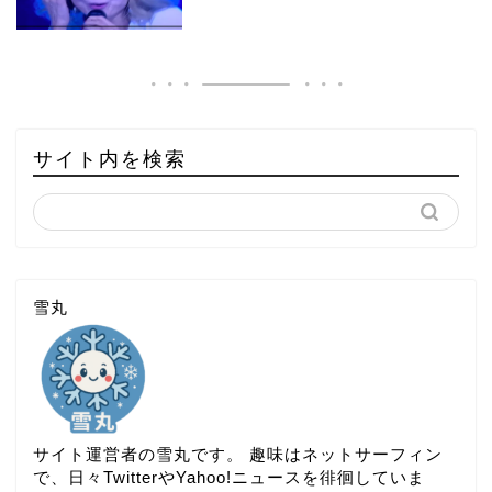
サイト内を検索
雪丸
サイト運営者の雪丸です。 趣味はネットサーフィン
で、日々TwitterやYahoo!ニュースを徘徊していま