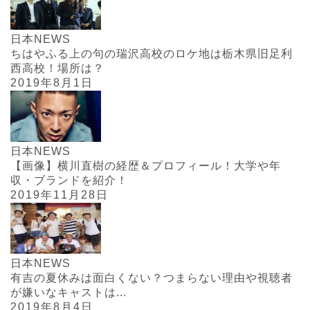
日本NEWS
ちはやふる上の句の瑞沢高校のロケ地は栃木県旧足利
西高校！場所は？
2019年8月1日
日本NEWS
【画像】横川直樹の経歴＆プロフィール！大学や年
収・ブランドを紹介！
2019年11月28日
日本NEWS
有吉の夏休みは面白くない？つまらない理由や視聴者
が嫌いなキャストは...
2019年8月4日