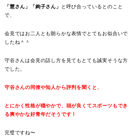
「慧さん」「絢子さん」
と呼び合っているとのこと
で、
会見ではお二人とも朗らかな表情でとてもお似合いで
したね＾＾
守谷さんは会見の話し方を見てもとても誠実そうな方
でした。
守谷さんの同僚や知人から評判を聞くと、
とにかく性格が穏やかで、頭が良くてスポーツもでき
る爽やかな好青年だそうです！
完璧ですね〜