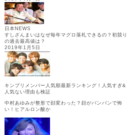
日本NEWS
すしざんまいはなぜ毎年マグロ落札できるの？初競り
の過去最高値は？
2019年1月5日
キンプリメンバー人気順最新ランキング！人気すぎ&
人気ない理由も検証
中村あゆみが整形で顔変わった？顔がパンパンで怖
い！ヒアルロン酸か