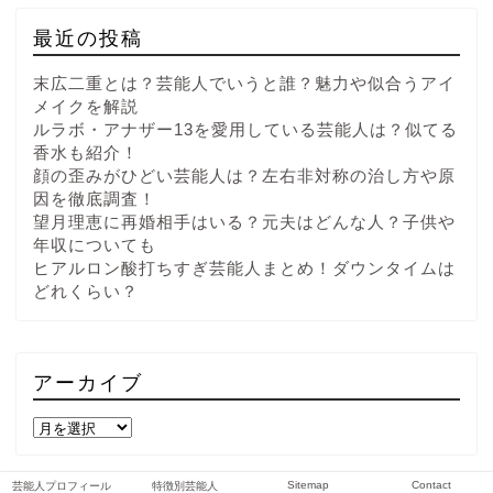
最近の投稿
末広二重とは？芸能人でいうと誰？魅力や似合うアイ
メイクを解説
ルラボ・アナザー13を愛用している芸能人は？似てる
香水も紹介！
顔の歪みがひどい芸能人は？左右非対称の治し方や原
因を徹底調査！
望月理恵に再婚相手はいる？元夫はどんな人？子供や
年収についても
ヒアルロン酸打ちすぎ芸能人まとめ！ダウンタイムは
どれくらい？
アーカイブ
Sitemap
Contact
芸能人プロフィール
特徴別芸能人