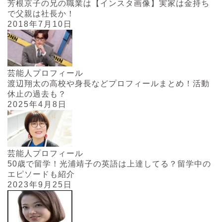
芳根京子の兄の職業は【インスタ画像】実家は金持ち
で父親は社長か！
2018年7月10日
芸能人プロフィール
渡辺翔太の高校や身長などプロフィールまとめ！活動
休止の過去も？
2025年4月8日
芸能人プロフィール
50歳で留学！光浦靖子の英語は上達してる？留学中の
エピソードも紹介
2023年9月25日