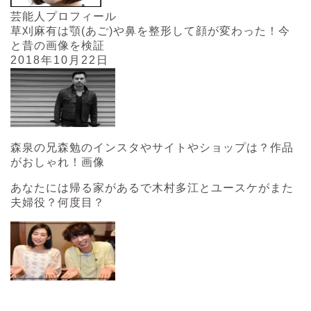
芸能人プロフィール
草刈麻有は顎(あご)や鼻を整形して顔が変わった！今
と昔の画像を検証
2018年10月22日
森泉の兄森勉のインスタやサイトやショップは？作品
がおしゃれ！画像
あなたには帰る家があるで木村多江とユースケがまた
夫婦役？何度目？