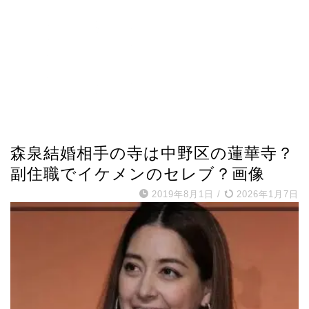
芸能人プロフィール
森泉結婚相手の寺は中野区の蓮華寺？
副住職でイケメンのセレブ？画像
2019年8月1日
/
2026年1月7日