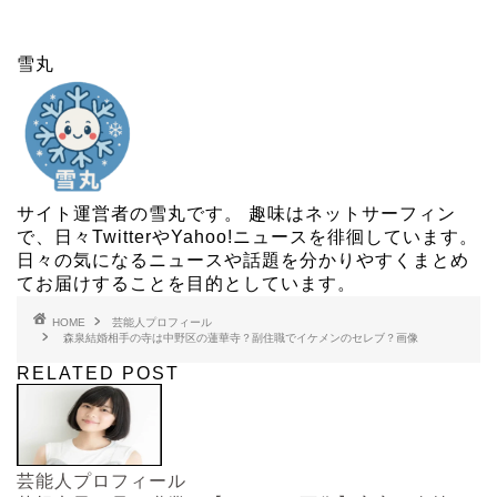
雪丸
サイト運営者の雪丸です。 趣味はネットサーフィン
で、日々TwitterやYahoo!ニュースを徘徊しています。
日々の気になるニュースや話題を分かりやすくまとめ
てお届けすることを目的としています。
HOME
芸能人プロフィール
森泉結婚相手の寺は中野区の蓮華寺？副住職でイケメンのセレブ？画像
RELATED POST
芸能人プロフィール