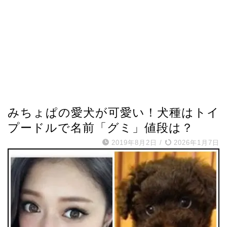
芸能人プロフィール
みちょぱの愛犬が可愛い！犬種はトイ
プードルで名前「グミ」値段は？
2019年8月2日
/
2026年1月7日