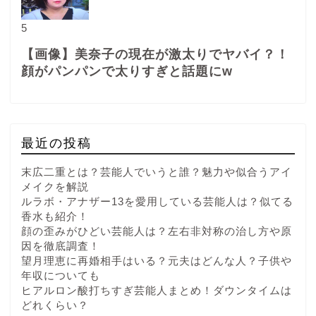
5
【画像】美奈子の現在が激太りでヤバイ？！
顔がパンパンで太りすぎと話題にw
最近の投稿
末広二重とは？芸能人でいうと誰？魅力や似合うアイ
メイクを解説
ルラボ・アナザー13を愛用している芸能人は？似てる
香水も紹介！
顔の歪みがひどい芸能人は？左右非対称の治し方や原
因を徹底調査！
望月理恵に再婚相手はいる？元夫はどんな人？子供や
年収についても
ヒアルロン酸打ちすぎ芸能人まとめ！ダウンタイムは
どれくらい？