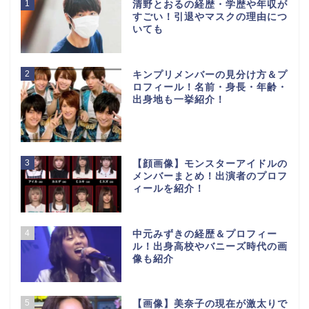
1
清野とおるの経歴・学歴や年収が
すごい！引退やマスクの理由につ
いても
2
キンプリメンバーの見分け方＆プ
ロフィール！名前・身長・年齢・
出身地も一挙紹介！
3
【顔画像】モンスターアイドルの
メンバーまとめ！出演者のプロフ
ィールを紹介！
4
中元みずきの経歴＆プロフィー
ル！出身高校やバニーズ時代の画
像も紹介
5
【画像】美奈子の現在が激太りで