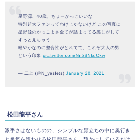
星野源、40歳、ちょーかっこいいな
特別超大ファンってわけじゃないけど この写真に
星野源のかっこよさ全てが詰まってる感じがして
ずっと見ちゃう
軽やかなのに整合性がとれてて、これぞ大人の男
という印象
pic.twitter.com/NnS8NkuCkw
— 二上 (@N_yeslets)
January 28, 2021
松田龍平さん
派手さはないものの、シンプルな顔立ちの中に奥行き
と色気を漂わせる松田龍平さん。静かにしているだけ