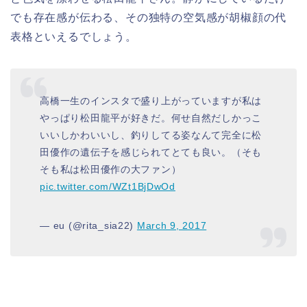
でも存在感が伝わる、その独特の空気感が胡椒顔の代
表格といえるでしょう。
高橋一生のインスタで盛り上がっていますが私は
やっぱり松田龍平が好きだ。何せ自然だしかっこ
いいしかわいいし、釣りしてる姿なんて完全に松
田優作の遺伝子を感じられてとても良い。（そも
そも私は松田優作の大ファン）
pic.twitter.com/WZt1BjDwOd
— eu (@rita_sia22)
March 9, 2017