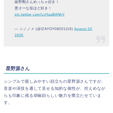
綾野剛さんめっちゃ好き！
悪そーな役ほど好き！
pic.twitter.com/LcHaqBANhY
— シノノメ (@IZAYOY08201118)
August 20,
2025
星野源さん
シンプルで親しみやすい顔立ちの星野源さんですが、
音楽や演技を通して見せる知的な個性が、控えめなが
らも印象に残る胡椒顔らしい魅力を際立たせていま
す。