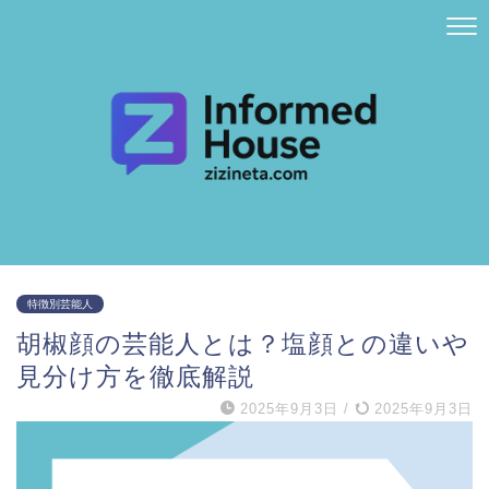
特徴別芸能人
胡椒顔の芸能人とは？塩顔との違いや
見分け方を徹底解説
2025年9月3日
/
2025年9月3日