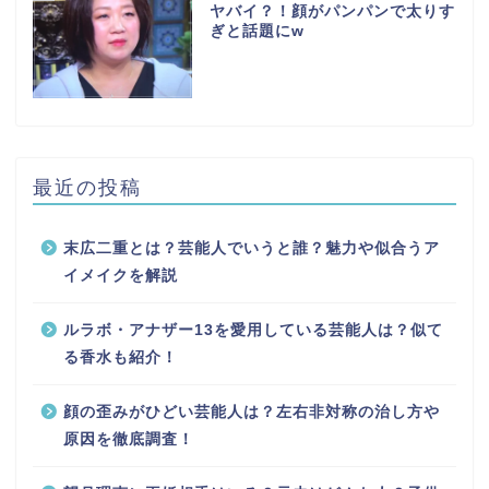
ヤバイ？！顔がパンパンで太りす
ぎと話題にw
最近の投稿
末広二重とは？芸能人でいうと誰？魅力や似合うア
イメイクを解説
ルラボ・アナザー13を愛用している芸能人は？似て
る香水も紹介！
顔の歪みがひどい芸能人は？左右非対称の治し方や
原因を徹底調査！