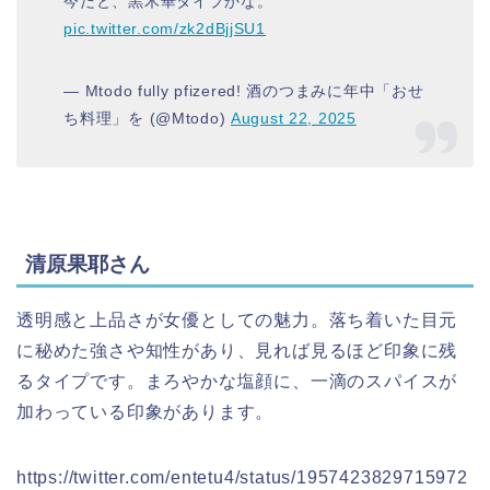
今だと、黒木華タイプかな。
pic.twitter.com/zk2dBjjSU1
— Mtodo fully pfizered! 酒のつまみに年中「おせ
ち料理」を (@Mtodo)
August 22, 2025
清原果耶さん
透明感と上品さが女優としての魅力。落ち着いた目元
に秘めた強さや知性があり、見れば見るほど印象に残
るタイプです。まろやかな塩顔に、一滴のスパイスが
加わっている印象があります。
https://twitter.com/entetu4/status/1957423829715972