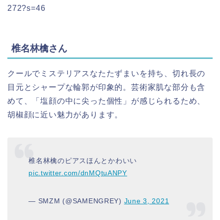
272?s=46
椎名林檎さん
クールでミステリアスなたたずまいを持ち、切れ長の
目元とシャープな輪郭が印象的。芸術家肌な部分も含
めて、「塩顔の中に尖った個性」が感じられるため、
胡椒顔に近い魅力があります。
椎名林檎のピアスほんとかわいい
pic.twitter.com/dnMQtuANPY
— SMZM (@SAMENGREY)
June 3, 2021