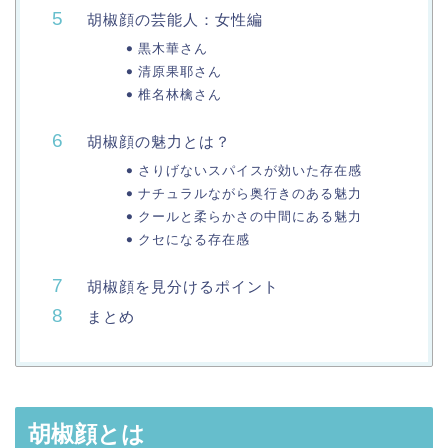
胡椒顔の芸能人：女性編
黒木華さん
清原果耶さん
椎名林檎さん
胡椒顔の魅力とは？
さりげないスパイスが効いた存在感
ナチュラルながら奥行きのある魅力
クールと柔らかさの中間にある魅力
クセになる存在感
胡椒顔を見分けるポイント
まとめ
胡椒顔とは