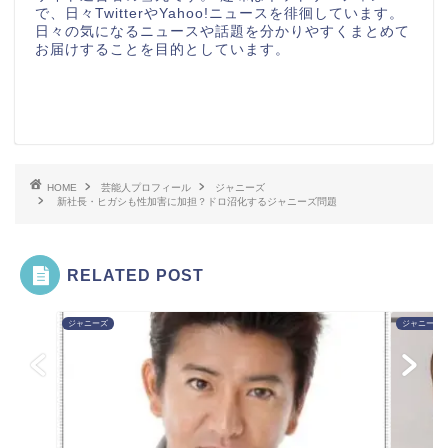
で、日々TwitterやYahoo!ニュースを徘徊しています。
日々の気になるニュースや話題を分かりやすくまとめて
お届けすることを目的としています。
HOME
芸能人プロフィール
ジャニーズ
新社長・ヒガシも性加害に加担？ドロ沼化するジャニーズ問題
RELATED POST
ジャニーズ
ジャニーズ