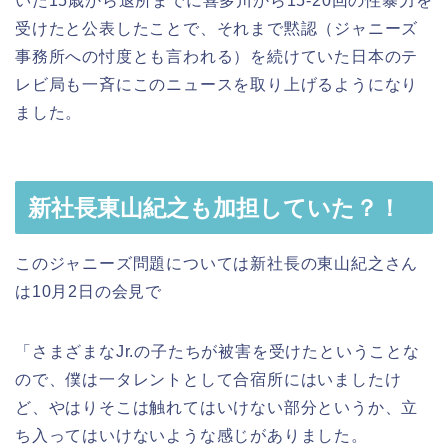
いた15歳から退所までに喜多川から15-20回の性暴力を
受けたと公表したことで、それまで黙認（ジャニーズ
事務所への忖度とも言われる）を続けていた日本のテ
レビ局も一斉にこのニュースを取り上げるようになり
ました。
新社長東山紀之も加担していた？！
このジャニーズ問題については新社長の東山紀之さん
は10月2日の会見で
「さまざまなJr.の子たちが被害を受けたということな
ので、僕は一タレントとして合宿所にはいましたけ
ど、やはりそこは触れてはいけない部分というか、立
ち入ってはいけないような感じがありました。