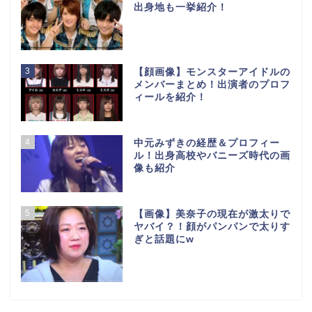
出身地も一挙紹介！
3
【顔画像】モンスターアイドルの
メンバーまとめ！出演者のプロフ
ィールを紹介！
4
中元みずきの経歴＆プロフィー
ル！出身高校やバニーズ時代の画
像も紹介
5
【画像】美奈子の現在が激太りで
ヤバイ？！顔がパンパンで太りす
ぎと話題にw