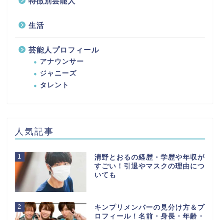
特徴別芸能人
生活
芸能人プロフィール
アナウンサー
ジャニーズ
タレント
人気記事
1
清野とおるの経歴・学歴や年収が
すごい！引退やマスクの理由につ
いても
2
キンプリメンバーの見分け方＆プ
ロフィール！名前・身長・年齢・