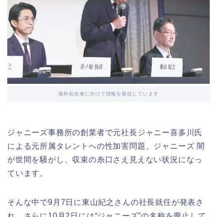
海外在住者に向けて情報を発信しています
ジャニーズ事務所の創業者で元社長ジャニー喜多川氏
による元所属タレントへの性加害問題、ジャニーズ 闇
が世間を騒がし、収束の糸口さえ見えない状況になっ
ています。
そんな中で9月7日に東山紀之さんの社長就任が発表さ
れ、さらに10月2日には“ジャニーズ”の名称を廃止して