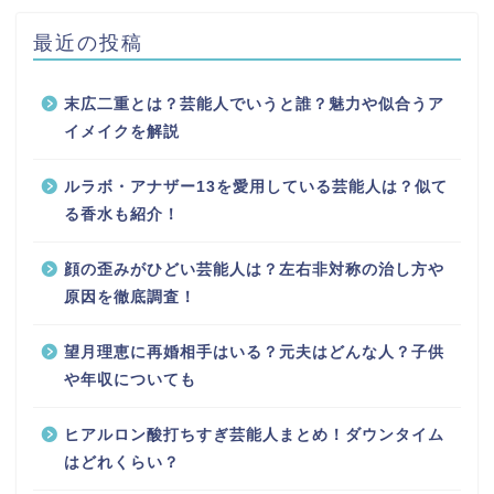
最近の投稿
末広二重とは？芸能人でいうと誰？魅力や似合うア
イメイクを解説
ルラボ・アナザー13を愛用している芸能人は？似て
る香水も紹介！
顔の歪みがひどい芸能人は？左右非対称の治し方や
原因を徹底調査！
望月理恵に再婚相手はいる？元夫はどんな人？子供
や年収についても
ヒアルロン酸打ちすぎ芸能人まとめ！ダウンタイム
はどれくらい？