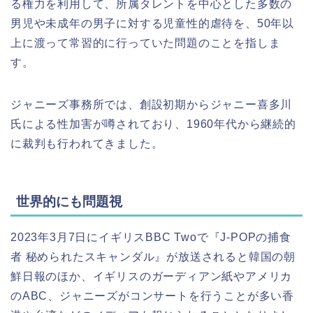
る権力を利用して、所属タレントを中心とした多数の
男児や未成年の男子に対する児童性的虐待を、50年以
上に渡って常習的に行っていた問題のことを指しま
す。
ジャニーズ事務所では、創設初期からジャニー喜多川
氏による性加害が噂されており、1960年代から継続的
に裁判も行われてきました。
世界的にも問題視
2023年3月7日にイギリスBBC Twoで『J-POPの捕食
者 秘められたスキャンダル』が放送されると韓国の朝
鮮日報のほか、イギリスのガーディアン紙やアメリカ
のABC、ジャニーズがコンサートを行うことが多い香