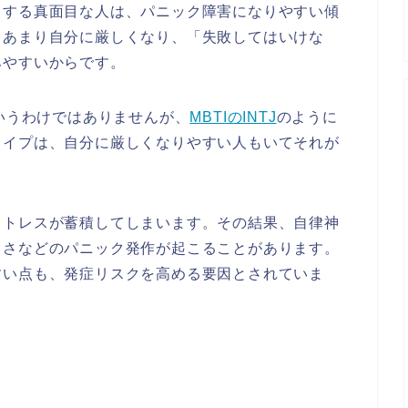
とする真面目な人は、パニック障害になりやすい傾
るあまり自分に厳しくなり、「失敗してはいけな
みやすいからです。
というわけではありませんが、
MBTIのINTJ
のように
タイプは、自分に厳しくなりやすい人もいてそれが
ストレスが蓄積してしまいます。その結果、自律神
しさなどのパニック発作が起こることがあります。
すい点も、発症リスクを高める要因とされていま