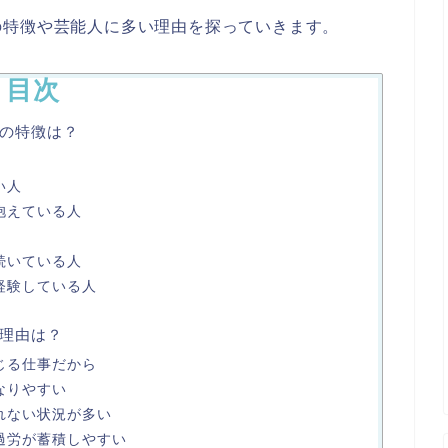
の特徴や芸能人に多い理由を探っていきます。
目次
の特徴は？
い人
抱えている人
続いている人
経験している人
理由は？
じる仕事だから
なりやすい
れない状況が多い
過労が蓄積しやすい