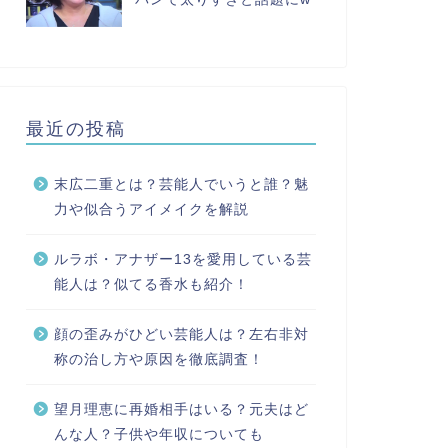
最近の投稿
末広二重とは？芸能人でいうと誰？魅
力や似合うアイメイクを解説
ルラボ・アナザー13を愛用している芸
能人は？似てる香水も紹介！
顔の歪みがひどい芸能人は？左右非対
称の治し方や原因を徹底調査！
望月理恵に再婚相手はいる？元夫はど
んな人？子供や年収についても