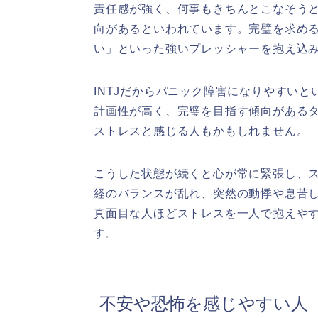
責任感が強く、何事もきちんとこなそう
向があるといわれています。完璧を求め
い」といった強いプレッシャーを抱え込
INTJだからパニック障害になりやすい
計画性が高く、完璧を目指す傾向がある
ストレスと感じる人もかもしれません。
こうした状態が続くと心が常に緊張し、
経のバランスが乱れ、突然の動悸や息苦
真面目な人ほどストレスを一人で抱えや
す。
不安や恐怖を感じやすい人