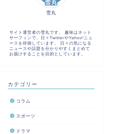
雪丸
サイト運営者の雪丸です。 趣味はネット
サーフィンで、日々TwitterやYahoo!ニュ
ースを徘徊しています。 日々の気になる
ニュースや話題を分かりやすくまとめて
お届けすることを目的としています。
カテゴリー
コラム
スポーツ
ドラマ