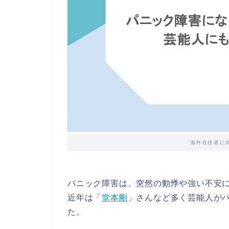
海外在住者に
パニック障害は、突然の動悸や強い不安
近年は「
堂本剛
」さんなど多く芸能人が
た。