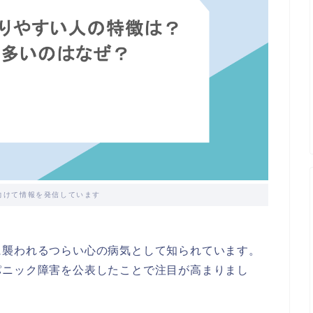
向けて情報を発信しています
に襲われるつらい心の病気として知られています。
パニック障害を公表したことで注目が高まりまし