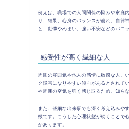
例えば、職場での人間関係の悩みや家庭
り、結果、心身のバランスが崩れ、自律
と、動悸やめまい、強い不安などのパニ
感受性が高く繊細な人
周囲の雰囲気や他人の感情に敏感な人、
ク障害になりやすい傾向があるとされて
や周囲の空気を強く感じ取るため、知ら
また、些細な出来事でも深く考え込みや
徴です。こうした心理状態が続くことで
があります。