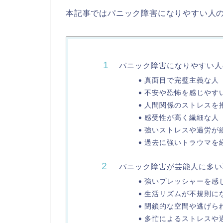
本記事ではパニック障害になりやすい人
パニック障害になりやすい人
真面目で完璧主義な人
不安や恐怖を感じやす
人間関係のストレスを
感受性が高く繊細な人
強いストレスや過労が
過去に強いトラウマを
パニック障害が芸能人に多い
強いプレッシャーを感
生活リズムが不規則に
閉鎖的な空間や逃げら
多忙によるストレスや