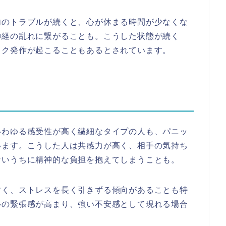
内のトラブルが続くと、心が休まる時間が少なくな
神経の乱れに繋がることも。こうした状態が続く
ック発作が起こることもあるとされています。
いわゆる感受性が高く繊細なタイプの人も、パニッ
います。こうした人は共感力が高く、相手の気持ち
ないうちに精神的な負担を抱えてしまうことも。
すく、ストレスを長く引きずる傾向があることも特
心の緊張感が高まり、強い不安感として現れる場合