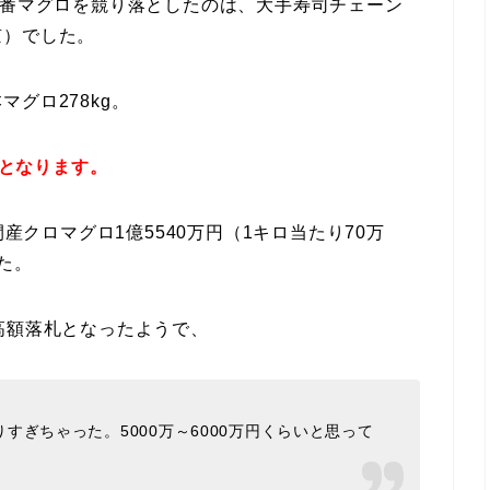
一番マグロを競り落としたのは、大手寿司チェーン
京）でした。
グロ278kg。
円となります。
間産クロマグロ1億5540万円（1キロ当たり70万
た。
高額落札となったようで、
すぎちゃった。5000万～6000万円くらいと思って