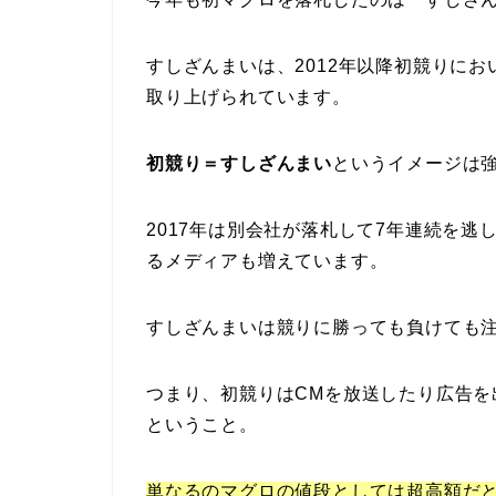
すしざんまいは、2012年以降初競りに
取り上げられています。
初競り＝すしざんまい
というイメージは
2017年は別会社が落札して7年連続を
るメディアも増えています。
すしざんまいは競りに勝っても負けても
つまり、初競りはCMを放送したり広告
ということ。
単なるのマグロの値段としては超高額だ