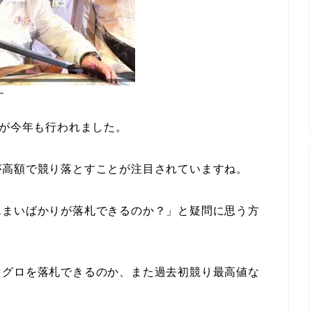
す
”が今年も行われました。
が高額で競り落とすことが注目されていますね。
んまいばかりが落札できるのか？」と疑問に思う方
マグロを落札できるのか、また過去初競り最高値な