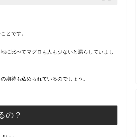
のことです。
築地に比べてマグロも人も少ないと漏らしていまし
への期待も込められているのでしょう。
るの？
んまい」。