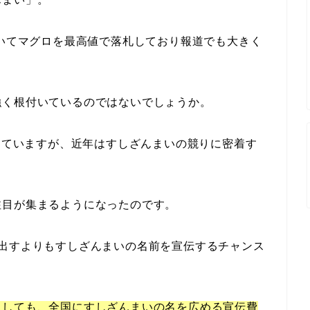
おいてマグロを最高値で落札しており報道でも大きく
強く根付いているのではないでしょうか。
逃していますが、近年はすしざんまいの競りに密着す
注目が集まるようになったのです。
を出すよりもすしざんまいの名前を宣伝するチャンス
としても、全国にすしざんまいの名を広める宣伝費