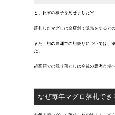
と、反省の様子を見せました^^;
落札したマグロは全店舗で販売をすると
また、初の豊洲での初競りについては、
た。
超高額での競り落としは今後の豊洲市場
なぜ毎年マグロ落札でき
今年も初マグロを落札したのは「すしざ