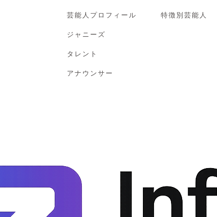
芸能人プロフィール
特徴別芸能人
ジャニーズ
タレント
アナウンサー