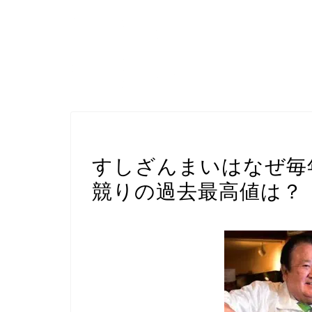
日本NEWS
すしざんまいはなぜ毎
競りの過去最高値は？