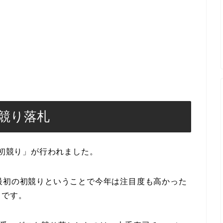
競り落札
「初競り」が行われました。
最初の初競りということで今年は注目度も高かった
」です。