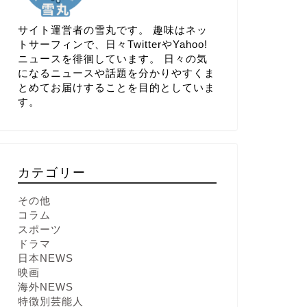
サイト運営者の雪丸です。 趣味はネッ
トサーフィンで、日々TwitterやYahoo!
ニュースを徘徊しています。 日々の気
になるニュースや話題を分かりやすくま
とめてお届けすることを目的としていま
す。
カテゴリー
その他
コラム
スポーツ
ドラマ
日本NEWS
映画
海外NEWS
特徴別芸能人