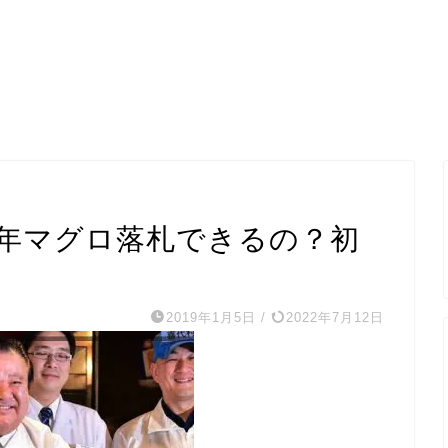
年マグロ落札できるの？初
2019年1月5日
/
2022年7月12日