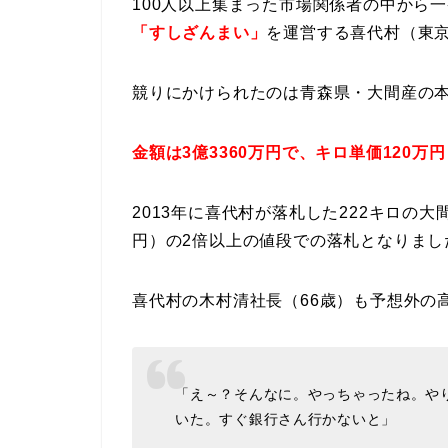
100人以上集まった市場関係者の中から
「すしざんまい」
を運営する喜代村（東
競りにかけられたのは青森県・大間産の本マ
金額は3億3360万円で、キロ単価120万
2013年に喜代村が落札した222キロの大
円）の2倍以上の値段での落札となりまし
喜代村の木村清社長（66歳）も予想外の
「え～？そんなに。やっちゃったね。やり
いた。すぐ銀行さん行かないと」