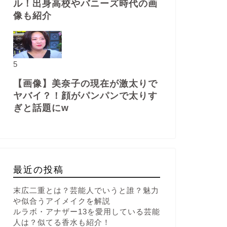
ル！出身高校やバニーズ時代の画
像も紹介
5
【画像】美奈子の現在が激太りで
ヤバイ？！顔がパンパンで太りす
ぎと話題にw
最近の投稿
末広二重とは？芸能人でいうと誰？魅力
や似合うアイメイクを解説
ルラボ・アナザー13を愛用している芸能
人は？似てる香水も紹介！