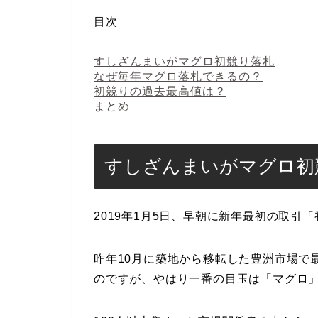
目次
すしざんまいがマグロ初競り落札
なぜ毎年マグロ落札できるの？
初競りの過去最高値は？
まとめ
すしざんまいがマグロ初
2019年1月5日、早朝に新年最初の取引
昨年10月に築地から移転した豊洲市場で
のですが、やはり一番の目玉は「マグロ