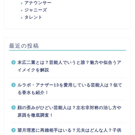
アナウンサー
ジャニーズ
タレント
最近の投稿
末広二重とは？芸能人でいうと誰？魅力や似合うア
イメイクを解説
ルラボ・アナザー13を愛用している芸能人は？似て
る香水も紹介！
顔の歪みがひどい芸能人は？左右非対称の治し方や
原因を徹底調査！
望月理恵に再婚相手はいる？元夫はどんな人？子供