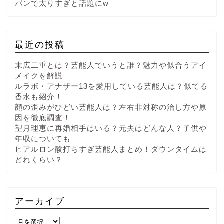
パンで太りすぎと話題にw
最近の投稿
末広二重とは？芸能人でいうと誰？魅力や似合うアイ
メイクを解説
ルラボ・アナザー13を愛用している芸能人は？似てる
香水も紹介！
顔の歪みがひどい芸能人は？左右非対称の治し方や原
因を徹底調査！
望月理恵に再婚相手はいる？元夫はどんな人？子供や
年収についても
ヒアルロン酸打ちすぎ芸能人まとめ！ダウンタイムは
どれくらい？
アーカイブ