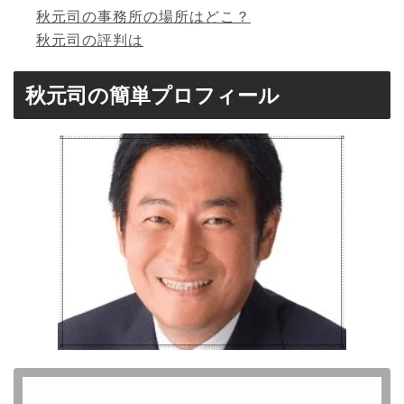
秋元司の事務所の場所はどこ？
秋元司の評判は
秋元司の簡単プロフィール