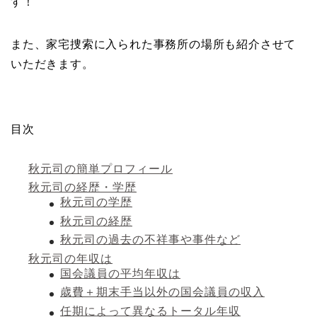
す！
また、家宅捜索に入られた事務所の場所も紹介させて
いただきます。
目次
秋元司の簡単プロフィール
秋元司の経歴・学歴
秋元司の学歴
秋元司の経歴
秋元司の過去の不祥事や事件など
秋元司の年収は
国会議員の平均年収は
歳費＋期末手当以外の国会議員の収入
任期によって異なるトータル年収