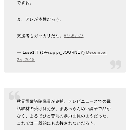
ですね。
ま、アレが本性だろう。
支援者もガッカリだな。
#ひるおび
— 1sse1.T (@waipipi_JOURNEY)
December
25, 2019
秋元司衆議院議員が逮捕。テレビニュースでの電
話取材の受け答えが、まあべらんめい調子で品が
なく、まるでひと昔前の暴力団員のようだった。
これでは一般的にも支持されないだろう。