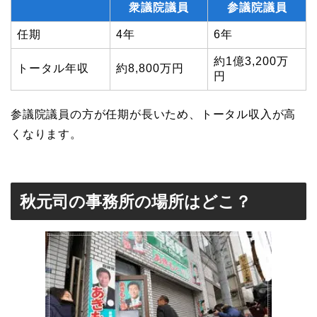
衆議院議員
参議院議員
任期
4年
6年
約1億3,200万
トータル年収
約8,800万円
円
参議院議員の方が任期が長いため、トータル収入が高
くなります。
秋元司の事務所の場所はどこ？