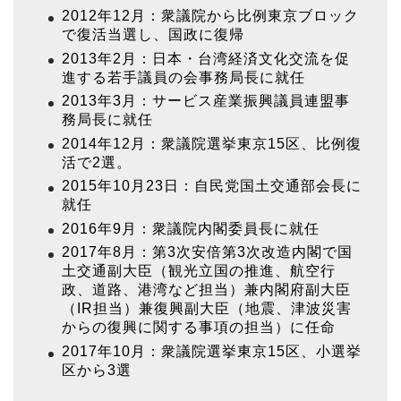
2012年12月：衆議院から比例東京ブロック
で復活当選し、国政に復帰
2013年2月：日本・台湾経済文化交流を促
進する若手議員の会事務局長に就任
2013年3月：サービス産業振興議員連盟事
務局長に就任
2014年12月：衆議院選挙東京15区、比例復
活で2選。
2015年10月23日：自民党国土交通部会長に
就任
2016年9月：衆議院内閣委員長に就任
2017年8月：第3次安倍第3次改造内閣で国
土交通副大臣（観光立国の推進、航空行
政、道路、港湾など担当）兼内閣府副大臣
（IR担当）兼復興副大臣（地震、津波災害
からの復興に関する事項の担当）に任命
2017年10月：衆議院選挙東京15区、小選挙
区から3選