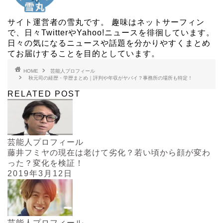
サイト運営者の雪丸です。 趣味はネットサーフィン
で、日々TwitterやYahoo!ニュースを徘徊しています。
日々の気になるニュースや話題を分かりやすくまとめ
てお届けすることを目的としています。
HOME
芸能人プロフィール
秋元司の経歴・学歴まとめ｜評判や年収がヤバイ？事務所の場所も特定！
RELATED POST
芸能人プロフィール
藤井フミヤの現在は老けて劣化？若い頃から顔が変わ
った？変化を検証！
2019年3月12日
芸能人プロフィール