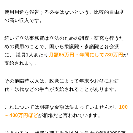
使用用途を報告する必要はないという、比較的自由度
の高い収入です。
続いて立法事務費は立法のための調査・研究を行うた
めの費用のことで、国から衆議院・参議院と各会派
に、
議員1人あたり
月額65万円・年間にして780万円
が
支給されます。
その他臨時収入は、政党によって年末やお盆にお餅
代・氷代などの手当が支給されることがあります。
これについては明確な金額は決まっていませんが、
100
～400万円ほど
が相場
だと言われています。