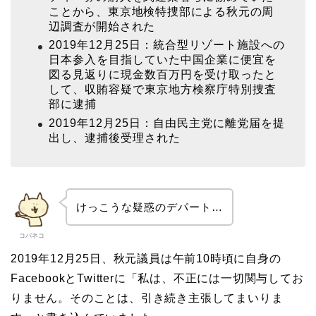
ことから、東京地検特捜部による秋元の周
辺調査が開始された
2019年12月25日：統合型リゾート施設への
日本参入を目指していた中国企業に便宜を
図る見返りに現金数百万円を受け取ったと
して、収賄容疑で東京地方検察庁特別捜査
部に逮捕
2019年12月25日：自由民主党に離党届を提
出し、逮捕後受理された
けっこうな疑惑のデパート…
コバネコ
2019年12月25日、秋元議員は午前10時頃に自身の
FacebookとTwitterに「私は、不正には一切関与してお
りません。そのことは、引き続き主張してまいりま