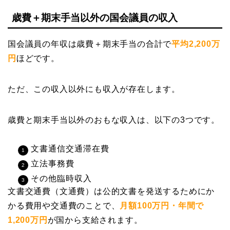
歳費＋期末手当以外の国会議員の収入
国会議員の年収は歳費＋期末手当の合計で
平均2,200万
円
ほどです。
ただ、この収入以外にも収入が存在します。
歳費と期末手当以外のおもな収入は、以下の3つです。
文書通信交通滞在費
立法事務費
その他臨時収入
文書交通費（文通費）は公的文書を発送するためにか
かる費用や交通費のことで、
月額100万円・年間で
1,200万円
が国から支給されます。