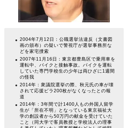
2004年7月12日：公職選挙法違反（文書図
画の頒布）の疑いで警視庁が選挙事務所な
どを家宅捜索
2007年11月16日：東京都豊島区で乗用車を
運転中、バイクと接触事故。バイクを運転
していた専門学校生の少年は両ひざに1週間
の怪我
2014年：衆議院選挙の際、秋元氏の車が壊
されて応援ビラ200枚がなくなったとの報
道
2014年：3年間で計1400人もの外国人留学
生が「所在不明」となっている東京福祉大
学の創設者から50万円の献金を受けていた
こと（同大学で客員教授と学校法人の理事