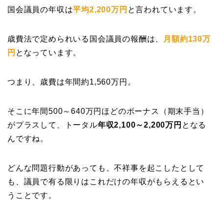
国会議員の年収は
平均2,200万円
と言われています。
歳費法で定められいる国会議員の報酬は、
月額約130万
円
となっています。
つまり、歳費は年間約1,560万円。
そこに
年間500～640万円ほどの
ボーナス（期末手当）
がプラスして、
トータル
年収2,100～2,200万円
となる
んですね。
どんな問題行動があっても、不祥事を起こしたとして
も、議員で有る限りはこれだけの年収がもらえるとい
うことです。