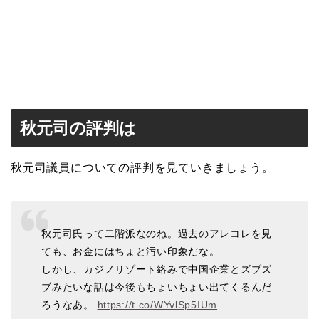
秋元司の評判は
秋元司議員についての評判を見ていきましょう。
秋元司氏って二階派なのね。過去のアレコレを見
ても、お金にはちょと汚い印象だな。
しかし、カジノリゾート絡みで中国企業とズブズ
ブみたいな話は今後もちょいちょい出てくるんだ
ろうなあ。
https://t.co/WYvlSp5IUm