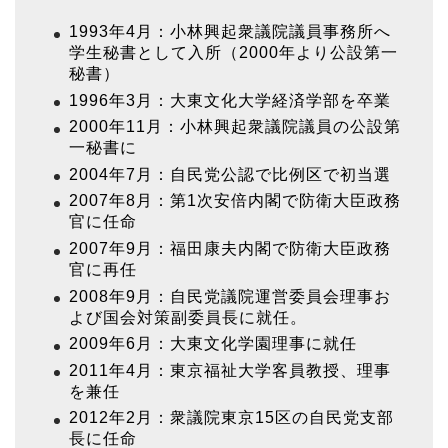
1993年4月：小林興起衆議院議員事務所へ
学生秘書として入所（2000年より公設第一
秘書）
1996年3月：大東文化大学経済学部を卒業
2000年11月：小林興起衆議院議員の公設第
一秘書に
2004年7月：自民党公認で比例区で初当選
2007年8月：第1次安倍内閣で防衛大臣政務
官に任命
2007年9月：福田康夫内閣で防衛大臣政務
官に再任
2008年9月：自民党議院運営委員会理事お
よび国会対策副委員長に就任。
2009年6月：大東文化学園理事に就任
2011年4月：東京福祉大学客員教授、理事
を兼任
2012年2月：衆議院東京15区の自民党支部
長に任命