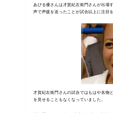
あびる優さんは才賀紀左衛門さんが出場
声で声援を送ったことが試合以上に注目
才賀紀左衛門さんの試合ではもはや名物
を見せることもなくなっていました。