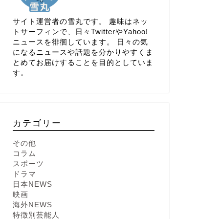
サイト運営者の雪丸です。 趣味はネッ
トサーフィンで、日々TwitterやYahoo!
ニュースを徘徊しています。 日々の気
になるニュースや話題を分かりやすくま
とめてお届けすることを目的としていま
す。
カテゴリー
その他
コラム
スポーツ
ドラマ
日本NEWS
映画
海外NEWS
特徴別芸能人