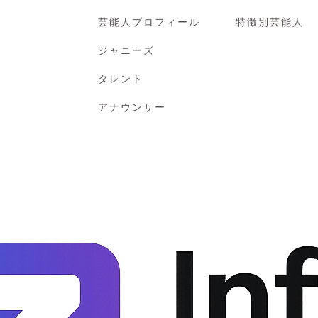
芸能人プロフィール
特徴別芸能人
ジャニーズ
タレント
アナウンサー