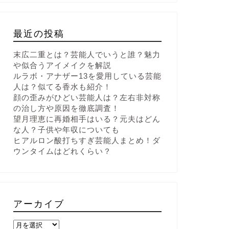
最近の投稿
末広二重とは？芸能人でいうと誰？魅力
や似合うアイメイクを解説
ルラボ・アナザー13を愛用している芸能
人は？似てる香水も紹介！
顔の歪みがひどい芸能人は？左右非対称
の治し方や原因を徹底調査！
望月理恵に再婚相手はいる？元夫はどん
な人？子供や年収についても
ヒアルロン酸打ちすぎ芸能人まとめ！ダ
ウンタイムはどれくらい？
アーカイブ