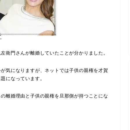
す
紀左衛門さんが離婚していたことが分かりました。
かが気になりますが、ネットでは子供の親権を才賀
話題になっています。
んの離婚理由と子供の親権を旦那側が持つことにな