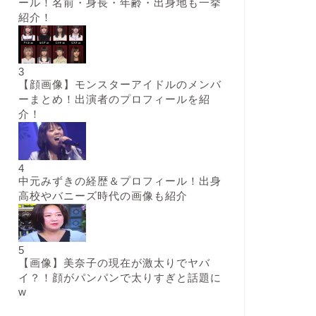
ール！名前・身長・年齢・出身地も一挙
紹介！
3
【顔画像】モンスターアイドルのメンバ
ーまとめ！出演者のプロフィールを紹
介！
4
中元みずきの経歴＆プロフィール！出身
高校やバニーズ時代の画像も紹介
5
【画像】美奈子の現在が激太りでヤバ
イ？！顔がパンパンで太りすぎと話題に
w