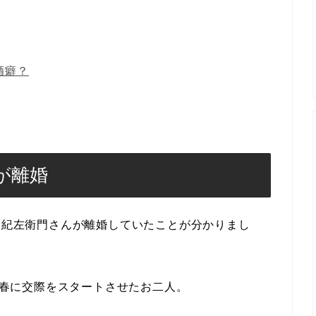
酒癖？
が離婚
才賀紀左衛門さんが離婚していたことが分かりまし
4年春に交際をスタートさせたお二人。