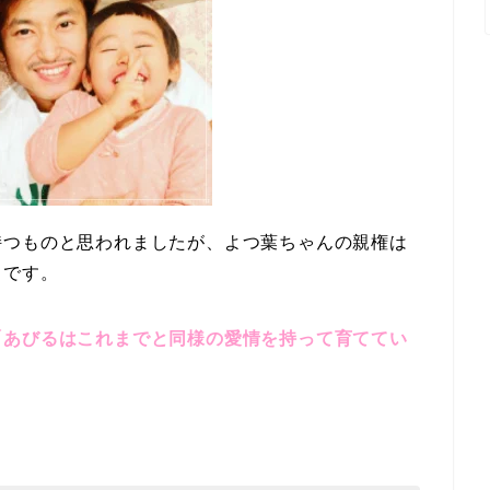
持つものと思われましたが、よ
つ葉ちゃんの親権は
うです。
「あびるはこれまでと同様の愛情を持って育ててい
。