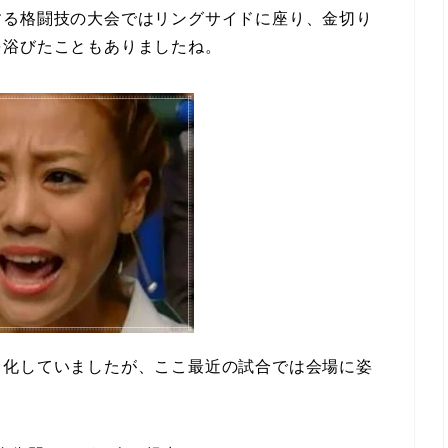
する格闘技の大会ではリングサイドに座り、金切り
を浴びたこともありましたね。
と化していましたが、ここ最近の試合では会場に姿