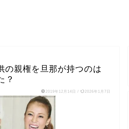
供の親権を旦那が持つのは
た？
2019年12月14日
/
2026年1月7日