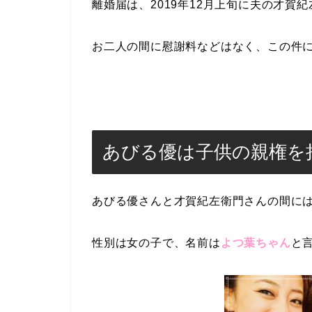
離婚届は、2019年12月上旬に夫の才賀
お二人の間に慰謝料などはなく、この件
あびる優は子供の親権を
あびる優さんと才賀紀左衛門さんの間には
性別は女の子で、名前は
よつ葉ちゃん
と