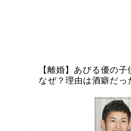
芸能人プロフィール
【離婚】あびる優の子
なぜ？理由は酒癖だっ