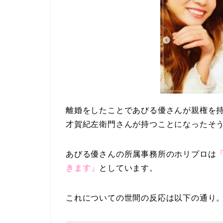
離婚をしたことであびる優さんが親権を
才賀紀左衛門さんが持つことになった
そ
あびる優さんの所属事務所のホリプロは
きます」
としています。
これについての世間の反応は以下の通り