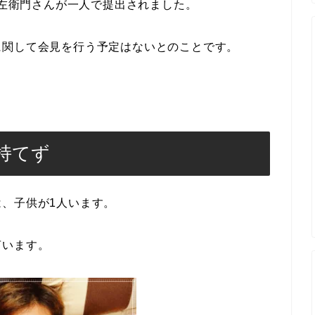
紀左衛門さんが一人で提出されました。
に関して会見を行う予定はないとのことです。
持てず
、子供が1人います。
言います。