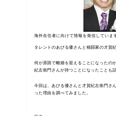
海外在住者に向けて情報を発信していま
タレントのあびる優さんと格闘家の才賀
何が原因で離婚を迎えることになったの
紀左衛門さんが持つことになったことも
今回は、あびる優さんと才賀紀左衛門さ
った理由を調べてみました。