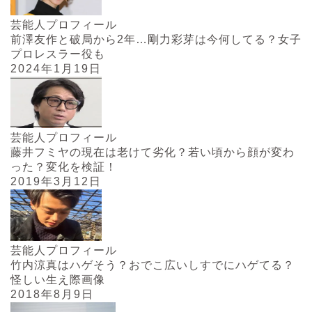
芸能人プロフィール
前澤友作と破局から2年…剛力彩芽は今何してる？女子
プロレスラー役も
2024年1月19日
芸能人プロフィール
藤井フミヤの現在は老けて劣化？若い頃から顔が変わ
った？変化を検証！
2019年3月12日
芸能人プロフィール
竹内涼真はハゲそう？おでこ広いしすでにハゲてる？
怪しい生え際画像
2018年8月9日