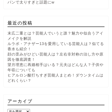
パンで太りすぎと話題にw
最近の投稿
末広二重とは？芸能人でいうと誰？魅力や似合うアイ
メイクを解説
ルラボ・アナザー13を愛用している芸能人は？似てる
香水も紹介！
顔の歪みがひどい芸能人は？左右非対称の治し方や原
因を徹底調査！
望月理恵に再婚相手はいる？元夫はどんな人？子供や
年収についても
ヒアルロン酸打ちすぎ芸能人まとめ！ダウンタイムは
どれくらい？
アーカイブ