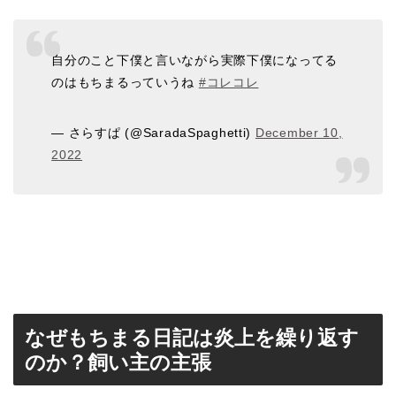
自分のこと下僕と言いながら実際下僕になってる
のはもちまるっていうね
#コレコレ
— さらすぱ (@SaradaSpaghetti)
December 10,
2022
なぜもちまる日記は炎上を繰り返す
のか？飼い主の主張