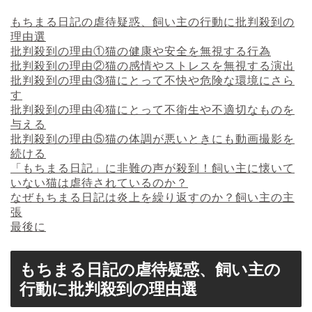
もちまる日記の虐待疑惑、飼い主の行動に批判殺到の
理由選
批判殺到の理由①猫の健康や安全を無視する行為
批判殺到の理由②猫の感情やストレスを無視する演出
批判殺到の理由③猫にとって不快や危険な環境にさら
す
批判殺到の理由④猫にとって不衛生や不適切なものを
与える
批判殺到の理由⑤猫の体調が悪いときにも動画撮影を
続ける
「もちまる日記」に非難の声が殺到！飼い主に懐いて
いない猫は虐待されているのか？
なぜもちまる日記は炎上を繰り返すのか？飼い主の主
張
最後に
もちまる日記の虐待疑惑、飼い主の
行動に批判殺到の理由選